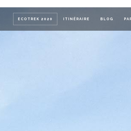
ECOTREK 2020
ITINÉRAIRE
BLOG
PA