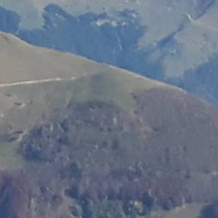
Pour La Protection De L'environnement