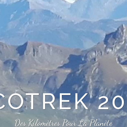
7 336 KM