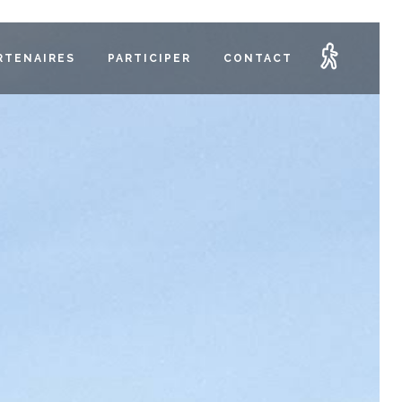
RTENAIRES
PARTICIPER
CONTACT