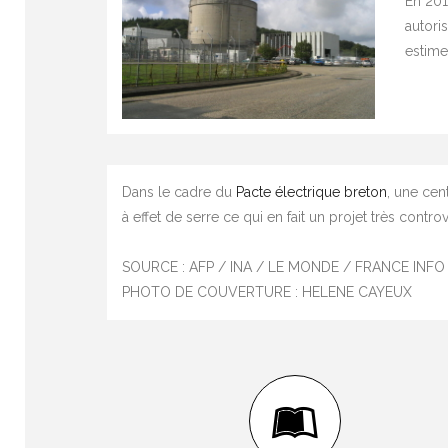
En 201
autori
estime
Dans le cadre du
Pacte électrique breton
, une cen
à effet de serre ce qui en fait un projet très cont
SOURCE : AFP / INA / LE MONDE / FRANCE INFO
PHOTO DE COUVERTURE : HELENE CAYEUX