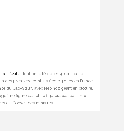
 des fusils
, dont on célèbre les 40 ans cette
ent un des premiers combats écologiques en France.
ité du Cap-Sizun, avec fest-noz géant en clôture.
Plogoff ne figure pas et ne figurera pas dans mon
ors du Conseil des ministres.