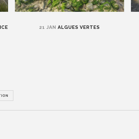
NCE
21 JAN
ALGUES VERTES
TION