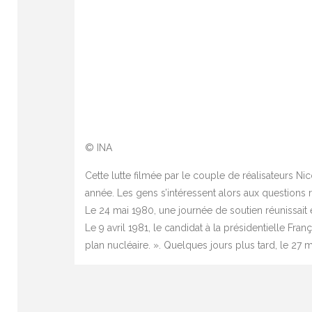
© INA
Cette lutte filmée par le couple de réalisateurs N
année. Les gens s’intéressent alors aux questions 
Le 24 mai 1980, une journée de soutien réunissait 
Le 9 avril 1981, le candidat à la présidentielle Fra
plan nucléaire. ». Quelques jours plus tard, le 27