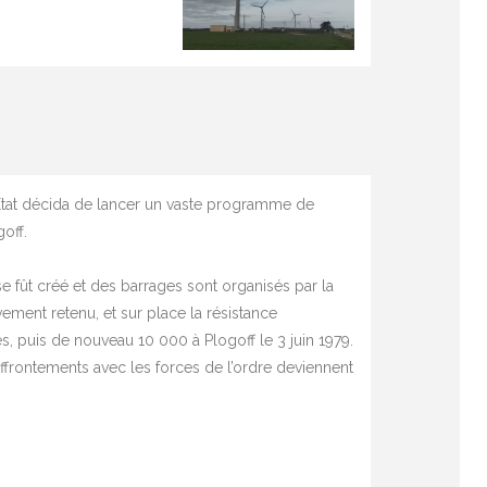
’Etat décida de lancer un vaste programme de
off.
se fût créé et des barrages sont organisés par la
vement retenu, et sur place la résistance
, puis de nouveau 10 000 à Plogoff le 3 juin 1979.
 affrontements avec les forces de l’ordre deviennent