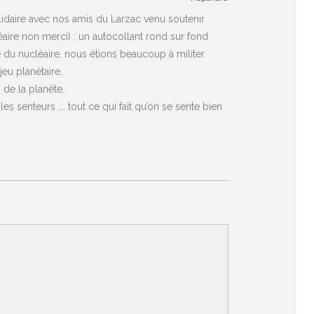
olidaire avec nos amis du Larzac venu soutenir
léaire non merci) ; un autocollant rond sur fond
du nucléaire, nous étions beaucoup à militer
jeu planétaire.
 de la planète.
 les senteurs …. tout ce qui fait qu’on se sente bien