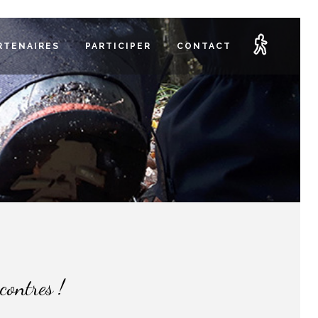
RTENAIRES
PARTICIPER
CONTACT
contres !