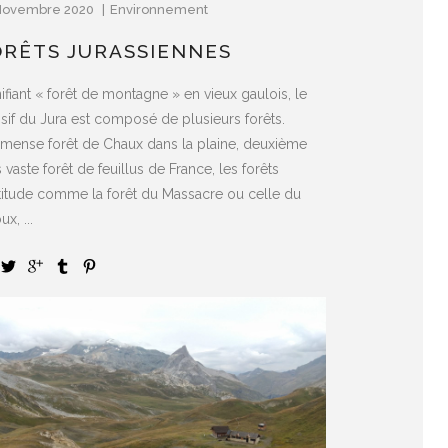
Novembre 2020
Environnement
ORÊTS JURASSIENNES
ifiant « forêt de montagne » en vieux gaulois, le
sif du Jura est composé de plusieurs forêts.
mmense forêt de Chaux dans la plaine, deuxième
 vaste forêt de feuillus de France, les forêts
ltitude comme la forêt du Massacre ou celle du
ux, ...