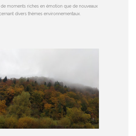
tant de moments riches en émotion que de nouveaux
oncernant divers thèmes environnementaux.