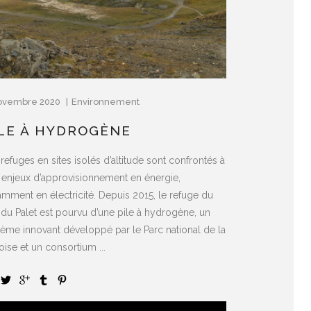
ovembre 2020
Environnement
ILE À HYDROGÈNE
refuges en sites isolés d’altitude sont confrontés à
 enjeux d’approvisionnement en énergie,
amment en électricité. Depuis 2015, le refuge du
 du Palet est pourvu d’une pile à hydrogène, un
tème innovant développé par le Parc national de la
ise et un consortium ...