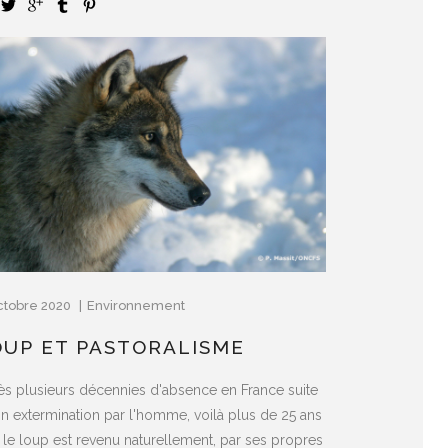
ctobre 2020
Environnement
OUP ET PASTORALISME
ès plusieurs décennies d'absence en France suite
on extermination par l'homme, voilà plus de 25 ans
 le loup est revenu naturellement, par ses propres