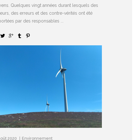
ens. Quelques vingt années durant lesquels des
urs, des erreurs et des contre-vérités ont été
portées par des responsables ...
Août 2020
Environnement