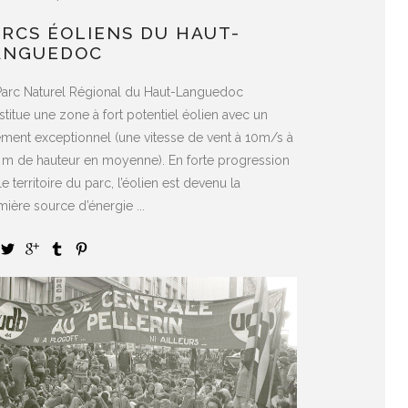
ARCS ÉOLIENS DU HAUT-
ANGUEDOC
Parc Naturel Régional du Haut-Languedoc
titue une zone à fort potentiel éolien avec un
ement exceptionnel (une vitesse de vent à 10m/s à
 m de hauteur en moyenne). En forte progression
le territoire du parc, l’éolien est devenu la
ière source d’énergie ...